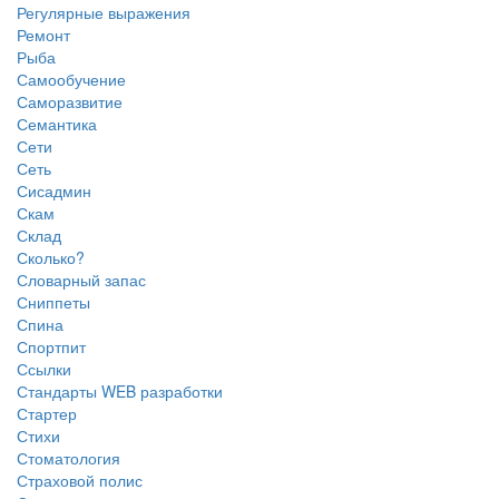
Регулярные выражения
Ремонт
Рыба
Самообучение
Саморазвитие
Семантика
Сети
Сеть
Сисадмин
Скам
Склад
Сколько?
Словарный запас
Сниппеты
Спина
Спортпит
Ссылки
Стандарты WEB разработки
Стартер
Стихи
Стоматология
Страховой полис