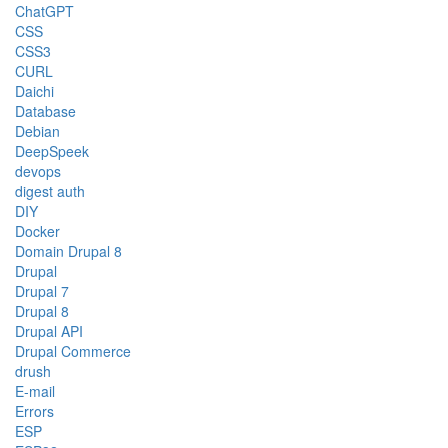
ChatGPT
CSS
CSS3
CURL
Daichi
Database
Debian
DeepSpeek
devops
digest auth
DIY
Docker
Domain Drupal 8
Drupal
Drupal 7
Drupal 8
Drupal API
Drupal Commerce
drush
E-mail
Errors
ESP