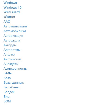
Windows
Windows 10
WireGuard
xStarter
ААС
Автоматизация
Автомобилизм
Авторизация
Автошкола
Аккорды
Алгоритмы
Анализ
Английский
Анекдоты
Асинхронность
БАДы
База
Базы данных
Барабаны
Бердск
Блог
БЭМ