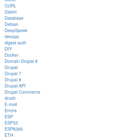
CURL
Daichi
Database
Debian
DeepSpeek
devops
digest auth
DIY
Docker
Domain Drupal 8
Drupal
Drupal 7
Drupal 8
Drupal API
Drupal Commerce
drush
E-mail
Errors
ESP
ESP32
ESP8266
ETH