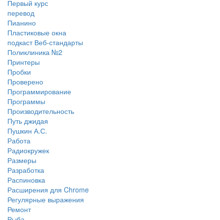
Первый курс
перевод
Пианино
Пластиковые окна
подкаст Веб-стандарты
Поликлиника №2
Принтеры
Пробки
Проверено
Программирование
Программы
Производительность
Путь джидая
Пушкин А.С.
Работа
Радиокружек
Размеры
Разработка
Распиновка
Расширения для Chrome
Регулярные выражения
Ремонт
Рыба