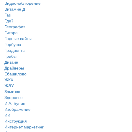
Видеонаблюдение
Витамин Д
Газ
Где?
География
Гитара
Годные сайты
Горбуша
Градиенты
Грибы
Дизайн
Драйверы
Ебашилово
ЖКХ
ЖЭУ
Заметка
Здоровье
И.А. Бунин
Изображение
ИИ
Инструкция
Интернет маркетинг