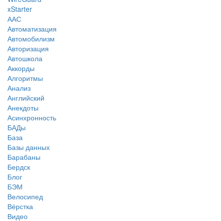
xStarter
ААС
Автоматизация
Автомобилизм
Авторизация
Автошкола
Аккорды
Алгоритмы
Анализ
Английский
Анекдоты
Асинхронность
БАДы
База
Базы данных
Барабаны
Бердск
Блог
БЭМ
Велосипед
Вёрстка
Видео