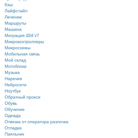
Кэш
Лайфстайл
Лечение
Маршруты
Машина
Миграция d2d v7
Микроконтроллеры
Микросхемы
Мобильная связь
Мой склад
Мотоблоки
Музыка
Наречия
Нейросети
Ноутбук
Обратный прокси
Обувь
Обучение
Одежда
Отвязка от оператора разлочка
Отладка
Паяльник