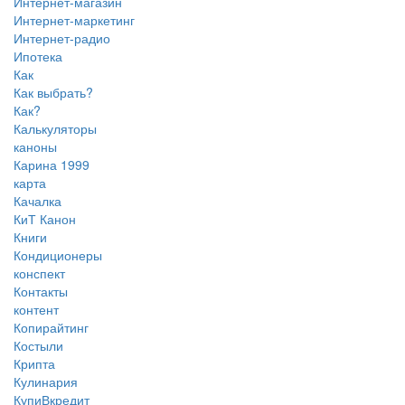
Интернет-магазин
Интернет-маркетинг
Интернет-радио
Ипотека
Как
Как выбрать?
Как?
Калькуляторы
каноны
Карина 1999
карта
Качалка
КиТ Канон
Книги
Кондиционеры
конспект
Контакты
контент
Копирайтинг
Костыли
Крипта
Кулинария
КупиВкредит