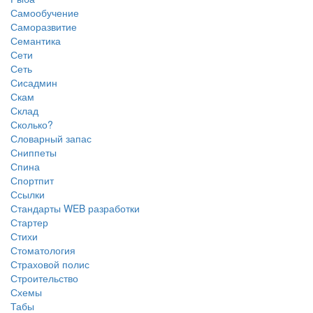
Самообучение
Саморазвитие
Семантика
Сети
Сеть
Сисадмин
Скам
Склад
Сколько?
Словарный запас
Сниппеты
Спина
Спортпит
Ссылки
Стандарты WEB разработки
Стартер
Стихи
Стоматология
Страховой полис
Строительство
Схемы
Табы