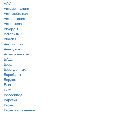
ААС
Автоматизация
Автомобилизм
Авторизация
Автошкола
Аккорды
Алгоритмы
Анализ
Английский
Анекдоты
Асинхронность
БАДы
База
Базы данных
Барабаны
Бердск
Блог
БЭМ
Велосипед
Вёрстка
Видео
Видеонаблюдение