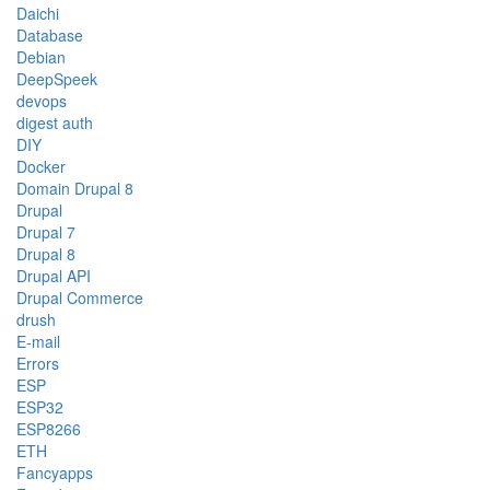
Daichi
Database
Debian
DeepSpeek
devops
digest auth
DIY
Docker
Domain Drupal 8
Drupal
Drupal 7
Drupal 8
Drupal API
Drupal Commerce
drush
E-mail
Errors
ESP
ESP32
ESP8266
ETH
Fancyapps