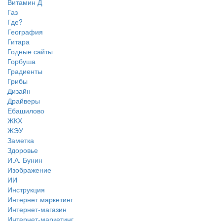
Витамин Д
Газ
Где?
География
Гитара
Годные сайты
Горбуша
Градиенты
Грибы
Дизайн
Драйверы
Ебашилово
ЖКХ
ЖЭУ
Заметка
Здоровье
И.А. Бунин
Изображение
ИИ
Инструкция
Интернет маркетинг
Интернет-магазин
Интернет-маркетинг