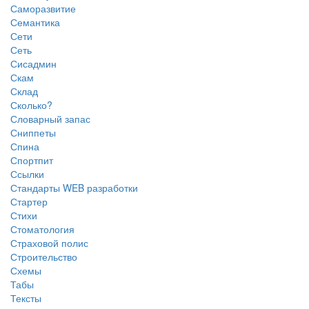
Саморазвитие
Семантика
Сети
Сеть
Сисадмин
Скам
Склад
Сколько?
Словарный запас
Сниппеты
Спина
Спортпит
Ссылки
Стандарты WEB разработки
Стартер
Стихи
Стоматология
Страховой полис
Строительство
Схемы
Табы
Тексты