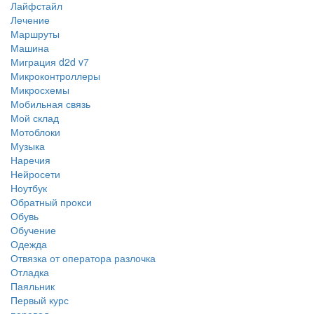
Лайфстайл
Лечение
Маршруты
Машина
Миграция d2d v7
Микроконтроллеры
Микросхемы
Мобильная связь
Мой склад
Мотоблоки
Музыка
Наречия
Нейросети
Ноутбук
Обратный прокси
Обувь
Обучение
Одежда
Отвязка от оператора разлочка
Отладка
Паяльник
Первый курс