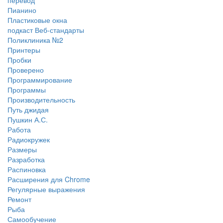
перевод
Пианино
Пластиковые окна
подкаст Веб-стандарты
Поликлиника №2
Принтеры
Пробки
Проверено
Программирование
Программы
Производительность
Путь джидая
Пушкин А.С.
Работа
Радиокружек
Размеры
Разработка
Распиновка
Расширения для Chrome
Регулярные выражения
Ремонт
Рыба
Самообучение