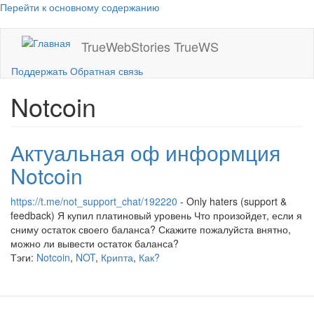
Перейти к основному содержанию
TrueWebStories
TrueWS
Поддержать
Обратная связь
Notcoin
Актуальная оф информция
Notcoin
https://t.me/not_support_chat/192220
- Only haters (support &
feedback) Я купил платиновый уровень Что произойдет, если я
сниму остаток своего баланса? Скажите пожалуйста внятно,
можно ли вывести остаток баланса?
Тэги:
Notcoin
,
NOT
,
Крипта
,
Как?