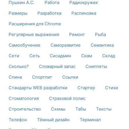
Пушкин А.С.
Работа
Радиокружек
Размеры
Разработка
Распиновка
Расширения для Chrome
Регулярные выражения
Ремонт
Рыба
Самообучение
Саморазвитие
Семантика
Сети
Сеть
Сисадмин
Скам
Склад
Сколько?
Словарный запас
Сниппеты
Спина
Спортпит
Ссылки
Стандарты WEB разработки
Стартер
Стихи
Стоматология
Страховой полис
Строительство
Схемы
Табы
Тексты
Телефон
Тёмный дизайн
Терминал