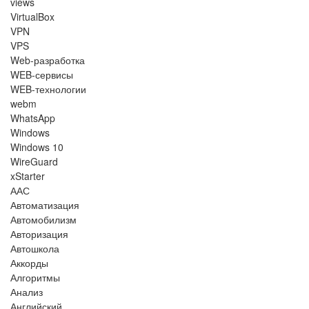
views
VirtualBox
VPN
VPS
Web-разработка
WEB-сервисы
WEB-технологии
webm
WhatsApp
Windows
Windows 10
WireGuard
xStarter
ААС
Автоматизация
Автомобилизм
Авторизация
Автошкола
Аккорды
Алгоритмы
Анализ
Английский