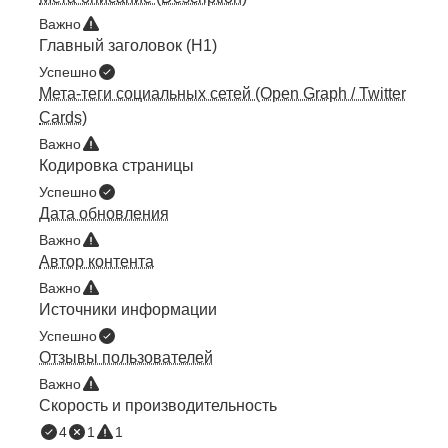
Важно
Главный заголовок (H1)
Успешно
Мета-теги социальных сетей (Open Graph / Twitter
Cards)
Важно
Кодировка страницы
Успешно
Дата обновления
Важно
Автор контента
Важно
Источники информации
Успешно
Отзывы пользователей
Важно
Скорость и производительность
4
1
1