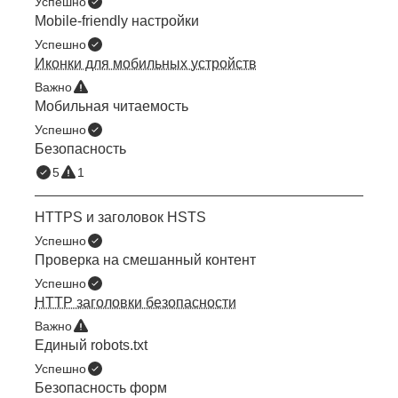
Успешно
Mobile-friendly настройки
Успешно
Иконки для мобильных устройств
Важно
Мобильная читаемость
Успешно
Безопасность
5
1
HTTPS и заголовок HSTS
Успешно
Проверка на смешанный контент
Успешно
HTTP заголовки безопасности
Важно
Единый robots.txt
Успешно
Безопасность форм