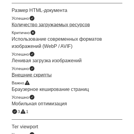
Размер HTML-документа
Успешно
Количество загружаемых ресурсов
Критично
Использование современных форматов
изображений (WebP / AVIF)
Успешно
Ленивая загрузка изображений
Успешно
Внешние скрипты
Важно
Браузерное кеширование страниц
Успешно
Мобильная оптимизация
3
1
Тег viewport