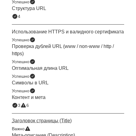
Успешно
Структура URL
4
Использование HTTPS и валидного сертификата
Успешно
Проверка дублей URL (www / non-www / http /
https)
Успешно
Оптимальная длина URL
Успешно
Символы в URL
Успешно
Контент и мета
3
6
Заголовок страницы (Title)
Важно
Мета-описание (Description)