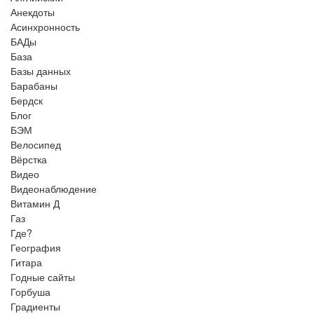
Анекдоты
Асинхронность
БАДы
База
Базы данных
Барабаны
Бердск
Блог
БЭМ
Велосипед
Вёрстка
Видео
Видеонаблюдение
Витамин Д
Газ
Где?
География
Гитара
Годные сайты
Горбуша
Градиенты