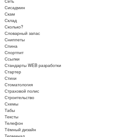
Сеть
Сисадмин
Скам
Склад
Сколько?
Словарный запас
Сниппеты
Спина
Спортпит
Ссылки
Стандарты WEB разработки
Стартер
Стихи
Стоматология
Страховой полис
Строительство
Схемы
Табы
Тексты
Телефон
Тёмный дизайн
Терминал