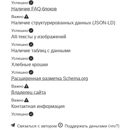
Успешно
Наличие FAQ-блоков
Важно
Наличие структурированных данных (JSON-LD)
Успешно
Alt-тексты у изображений
Успешно
Наличие таблиц с данными
Успешно
Хлебные крошки
Успешно
Расширенная разметка Schema.org
Важно
Владелец сайта
Важно
Контактная информация
Успешно
Связаться с автором
Поддержать деньгами
(что?)