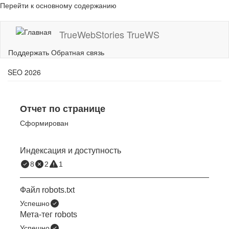
Перейти к основному содержанию
TrueWebStories
TrueWS
Поддержать
Обратная связь
SEO 2026
Отчет по странице
Сформирован
Индексация и доступность
8
2
1
Файл robots.txt
Успешно
Мета-тег robots
Успешно