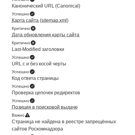
Канонический URL (Canonical)
Успешно
Карта сайта (sitemap.xml)
Критично
Дата обновления карты сайта
Критично
Last-Modified заголовки
Успешно
URL с и без косой черты
Успешно
Код ответа страницы
Успешно
Проверка цепочек редиректов
Успешно
Позиция в поисковой выдаче
Важно
Страница не найдена в реестре запрещённых
сайтов Роскомнадзора