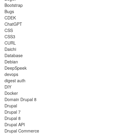
Bootstrap
Bugs
CDEK
ChatGPT
CSS
CSS3
CURL
Daichi
Database
Debian
DeepSpeek
devops
digest auth
DIY
Docker
Domain Drupal 8
Drupal
Drupal 7
Drupal 8
Drupal API
Drupal Commerce