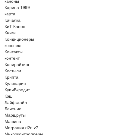
каноны
Карина 1999
карта
Качалка
КиТ Канон
Книги
Кондиционеры
конспект
Контакты
контент
Копирайтинг
Костыли
Крипта
Кулинария
КупиВкредит
Кэш
Лайфстайл
Лечение
Маршруты
Машина
Миграция d2d v7
Микроконтроллеры