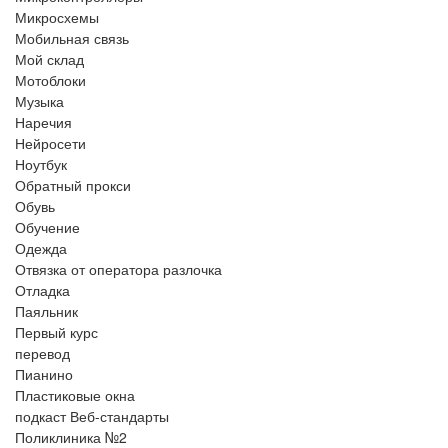
Микросхемы
Мобильная связь
Мой склад
Мотоблоки
Музыка
Наречия
Нейросети
Ноутбук
Обратный прокси
Обувь
Обучение
Одежда
Отвязка от оператора разлочка
Отладка
Паяльник
Первый курс
перевод
Пианино
Пластиковые окна
подкаст Веб-стандарты
Поликлиника №2