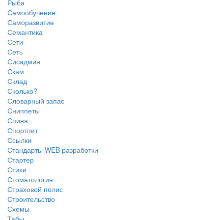
Рыба
Самообучение
Саморазвитие
Семантика
Сети
Сеть
Сисадмин
Скам
Склад
Сколько?
Словарный запас
Сниппеты
Спина
Спортпит
Ссылки
Стандарты WEB разработки
Стартер
Стихи
Стоматология
Страховой полис
Строительство
Схемы
Табы