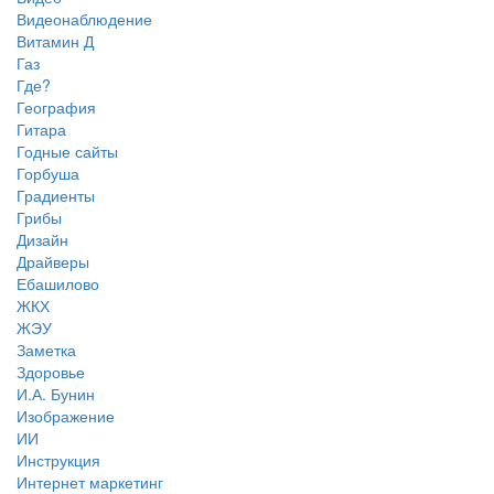
Видеонаблюдение
Витамин Д
Газ
Где?
География
Гитара
Годные сайты
Горбуша
Градиенты
Грибы
Дизайн
Драйверы
Ебашилово
ЖКХ
ЖЭУ
Заметка
Здоровье
И.А. Бунин
Изображение
ИИ
Инструкция
Интернет маркетинг