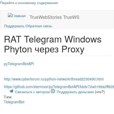
Перейти к основному содержанию
TrueWebStories
TrueWS
Поддержать
Обратная связь
RAT Telegram Windows
Phyton через Proxy
pyTelegramBotAPI
http://www.cyberforum.ru/python-network/thread2230490.html
https://github.com/eternnoir/pyTelegramBotAPI/blob/72a0199a2
Связаться с автором
Поддержать деньгами
(что?)
Тэги:
TelegramBot