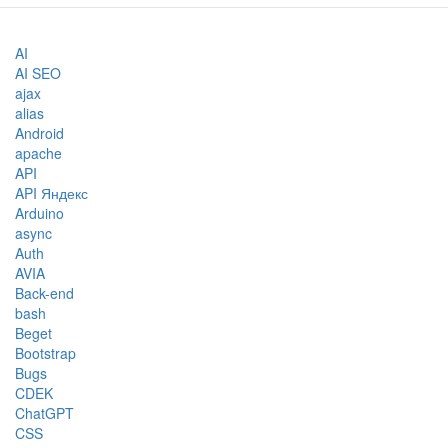
AI
AI SEO
ajax
alias
Android
apache
API
API Яндекс
Arduino
async
Auth
AVIA
Back-end
bash
Beget
Bootstrap
Bugs
CDEK
ChatGPT
CSS